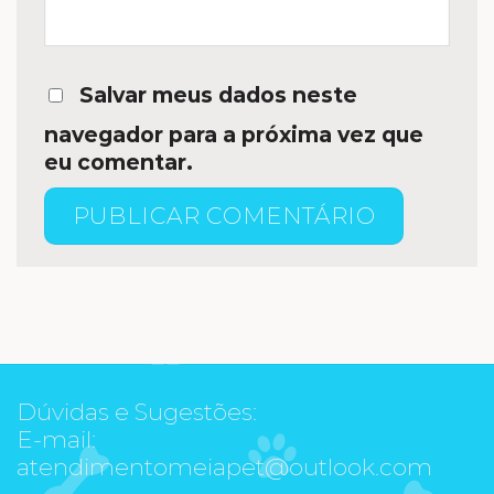
Salvar meus dados neste
navegador para a próxima vez que
eu comentar.
Dúvidas e Sugestões:
E-mail:
atendimentomeiapet@outlook.com