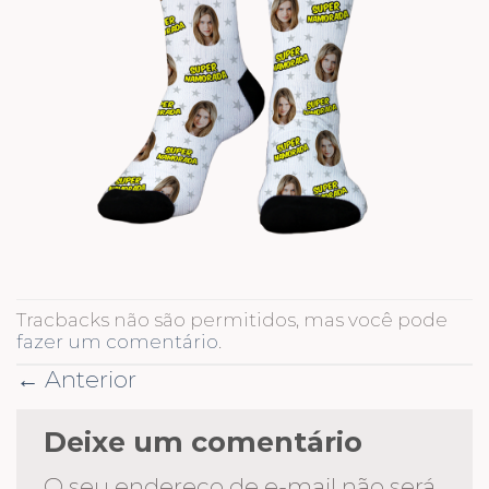
Tracbacks não são permitidos, mas você pode
fazer um comentário
.
←
Anterior
Deixe um comentário
O seu endereço de e-mail não será