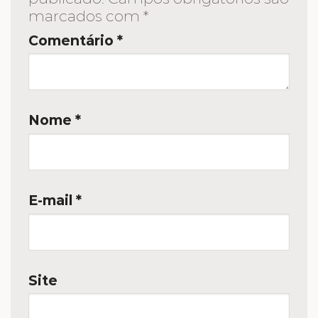
marcados com
*
Comentário
*
Nome
*
E-mail
*
Site