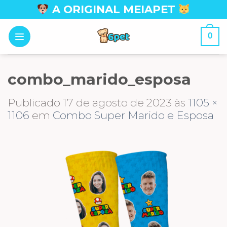
Skip
A ORIGINAL MEIAPET
to
content
0
combo_marido_esposa
Publicado
17 de agosto de 2023
às
1105 ×
1106
em
Combo Super Marido e Esposa