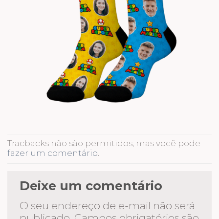
Tracbacks não são permitidos, mas você pode
fazer um comentário
.
Deixe um comentário
O seu endereço de e-mail não será
publicado.
Campos obrigatórios são