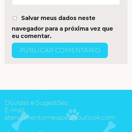
Salvar meus dados neste
navegador para a próxima vez que
eu comentar.
Dúvidas e Sugestões:
E-mail:
atendimentomeiapet@outlook.com