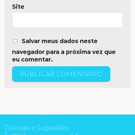
Site
Salvar meus dados neste
navegador para a próxima vez que
eu comentar.
Dúvidas e Sugestões:
E-mail: