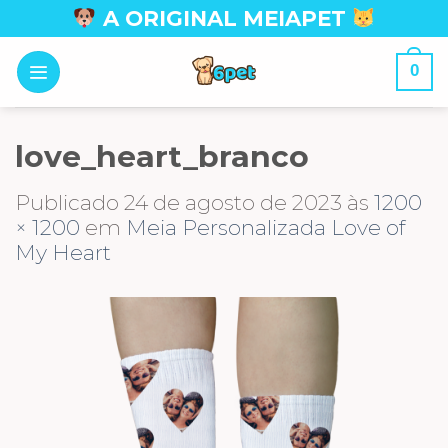
Skip
A ORIGINAL MEIAPET
to
content
0
love_heart_branco
Publicado
24 de agosto de 2023
às
1200
× 1200
em
Meia Personalizada Love of
My Heart