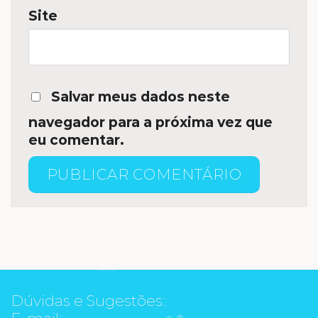
Site
Salvar meus dados neste
navegador para a próxima vez que
eu comentar.
Dúvidas e Sugestões:
E-mail: