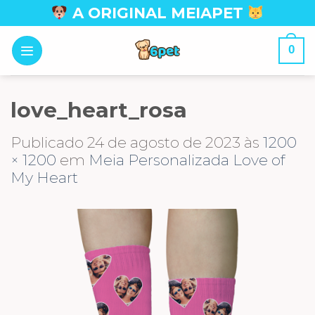
Skip
A ORIGINAL MEIAPET
to
content
0
love_heart_rosa
Publicado
24 de agosto de 2023
às
1200
× 1200
em
Meia Personalizada Love of
My Heart