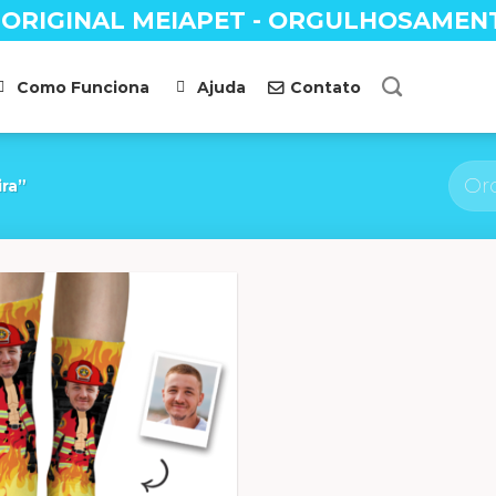
 ORIGINAL MEIAPET - ORGULHOSAMEN
Como Funciona
Ajuda
Contato
ra”