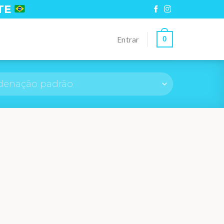
TE
0
Entrar