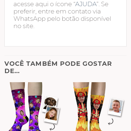
acesse aqui o ícone “
AJUDA
”. Se
preferir, entre em contato via
WhatsApp pelo botão disponível
no site.
VOCÊ TAMBÉM PODE GOSTAR
DE…