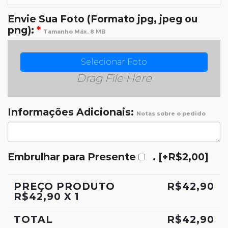
Envie Sua Foto (Formato jpg, jpeg ou
png):
*
Tamanho Máx. 8 MB
Selecionar Foto
Drag File Here
Informações Adicionais:
Notas sobre o pedido
Embrulhar para Presente
.
[+R$2,00]
PREÇO PRODUTO
R$
42,90
R$
42,90
X 1
TOTAL
R$
42,90