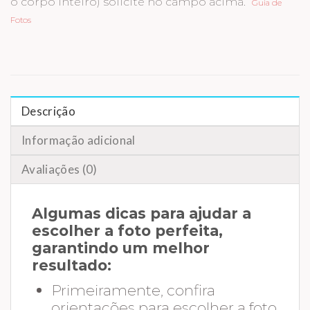
o corpo inteiro) solicite no campo acima.
Guia de
Fotos
Descrição
Informação adicional
Avaliações (0)
Algumas dicas para ajudar a
escolher a foto perfeita,
garantindo um melhor
resultado:
Primeiramente, confira
orientações para escolher a foto