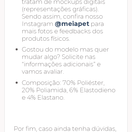
tratam de mockups digitais
(representações gráficas).
Sendo assim, confira nosso
Instagram
@meiapet
para
mais fotos e feedbacks dos
produtos físicos.
Gostou do modelo mas quer
mudar algo? Solicite nas
“informações adicionais” e
vamos avaliar.
Composição: 70% Poliéster,
20% Poliamida, 6% Elastodieno
e 4% Elastano.
Por fim, caso ainda tenha dúvidas,