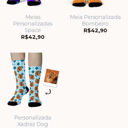
Meias
Meia Personalizada
Personalizadas
Bombeiro
Space
R$
42,90
R$
42,90
Personalizada
Xadrez Dog