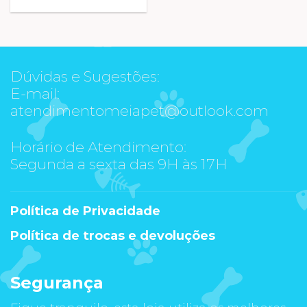
Dúvidas e Sugestões:
E-mail:
atendimentomeiapet@outlook.com
Horário de Atendimento:
Segunda a sexta das 9H às 17H
Política de Privacidade
Política de trocas e devoluções
Segurança