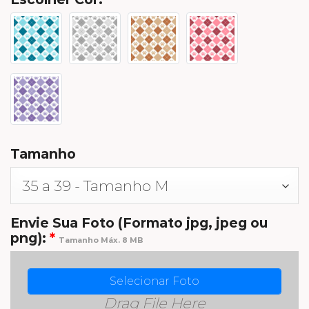
Tamanho
Envie Sua Foto (Formato jpg, jpeg ou
png):
*
Tamanho Máx. 8 MB
Selecionar Foto
Drag File Here