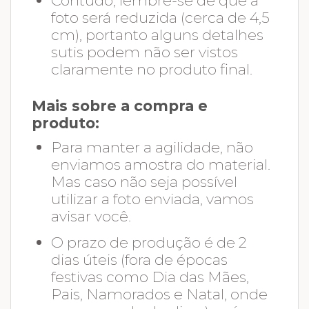
Contudo, lembre-se de que a
foto será reduzida (cerca de 4,5
cm), portanto alguns detalhes
sutis podem não ser vistos
claramente no produto final.
Mais sobre a compra e
produto:
Para manter a agilidade, não
enviamos amostra do material.
Mas caso não seja possível
utilizar a foto enviada, vamos
avisar você.
O prazo de produção é de 2
dias úteis (fora de épocas
festivas como Dia das Mães,
Pais, Namorados e Natal, onde