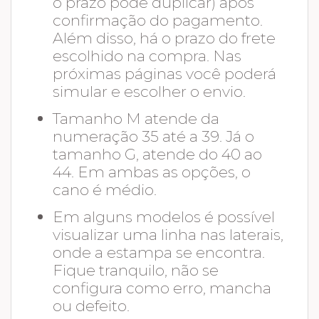
o prazo pode duplicar) após
confirmação do pagamento.
Além disso, há o prazo do frete
escolhido na compra. Nas
próximas páginas você poderá
simular e escolher o envio.
Tamanho M atende da
numeração 35 até a 39. Já o
tamanho G, atende do 40 ao
44. Em ambas as opções, o
cano é médio.
Em alguns modelos é possível
visualizar uma linha nas laterais,
onde a estampa se encontra.
Fique tranquilo, não se
configura como erro, mancha
ou defeito.