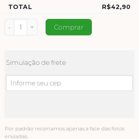
TOTAL
R$
42,90
Personalizada Xadrez Dog quantidade
Comprar
Simulação de frete
Por padrão recortamos apenas a face das fotos
enviadas.