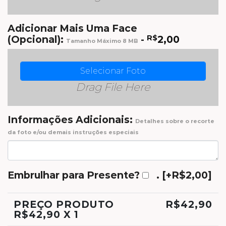
Adicionar Mais Uma Face
(Opcional):
-
R$
2,00
Tamanho Máximo 8 MB
Selecionar Foto
Drag File Here
Informações Adicionais:
Detalhes sobre o recorte
da foto e/ou demais instruções especiais
Embrulhar para Presente?
.
[+R$2,00]
PREÇO PRODUTO
R$
42,90
R$
42,90
X 1