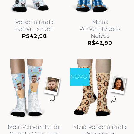
Personalizada
Meias
Coroa Listrada
Personalizadas
Noivos
R$
42,90
R$
42,90
NOVO!
Meia Personalizada
Meia Personalizada
Cupido Masculino
Doguinhos