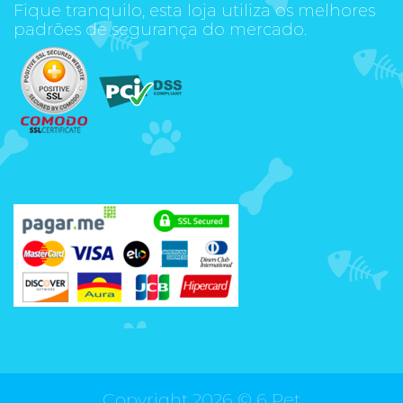
Fique tranquilo, esta loja utiliza os melhores
padrões de segurança do mercado.
Copyright 2026 ©
6 Pet