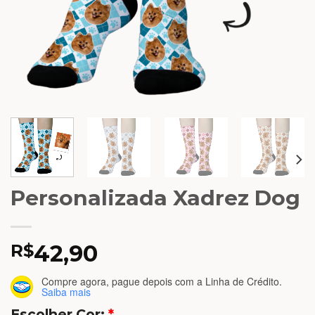
Personalizada Xadrez Dog
42,90
R$
Compre agora, pague depois
com a Linha de Crédito.
Saiba mais
Escolher Cor:
*