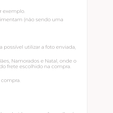
or exemplo.
movimentam (não sendo uma
ossível utilizar a foto enviada,
 Mães, Namorados e Natal, onde o
do frete escolhido na compra.
a compra.