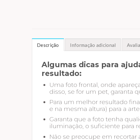
Descrição
Informação adicional
Avalia
Algumas dicas para ajuda
resultado:
Uma foto frontal, onde apareç
disso, se for um pet, garant
Para um melhor resultado fin
e na mesma altura) para a art
Garanta que a foto tenha qual
iluminação, o suficiente para r
Não se preocupe em recortar a