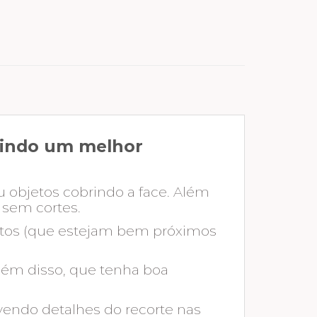
ntindo um melhor
u objetos cobrindo a face. Além
 sem cortes.
ostos (que estejam bem próximos
Além disso, que tenha boa
vendo detalhes do recorte nas