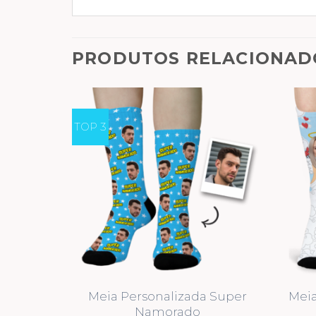
PRODUTOS RELACIONAD
TOP 3
Meia Personalizada Super
Meia
Namorado