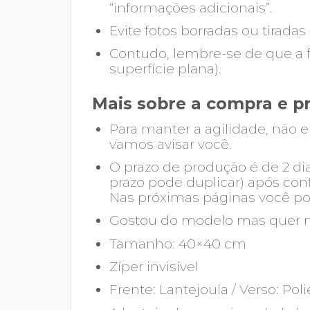
“informações adicionais”.
Evite fotos borradas ou tirad
Contudo, lembre-se de que a 
superfície plana).
Mais sobre a compra e p
Para manter a agilidade, não e
vamos avisar você.
O prazo de produção é de 2 di
prazo pode duplicar) após con
Nas próximas páginas você pod
Gostou do modelo mas quer mu
Tamanho: 40×40 cm
Zíper invisível
Frente: Lantejoula / Verso: Pol