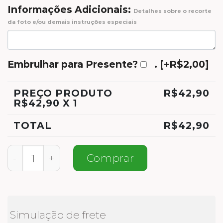
Informações Adicionais:
Detalhes sobre o recorte
da foto e/ou demais instruções especiais
Embrulhar para Presente?
.
[+R$2,00]
PREÇO PRODUTO
R$
42,90
R$
42,90
X 1
TOTAL
R$
42,90
Meias Como Diz Meu Pai quantidade
Comprar
Simulação de frete