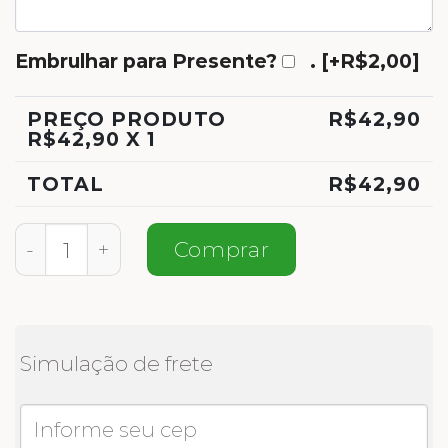
Embrulhar para Presente?
.
[+R$2,00]
PREÇO PRODUTO
R$
42,90
R$
42,90
X 1
TOTAL
R$
42,90
Meias Divertidas e Personalizadas Natal q
Comprar
Simulação de frete