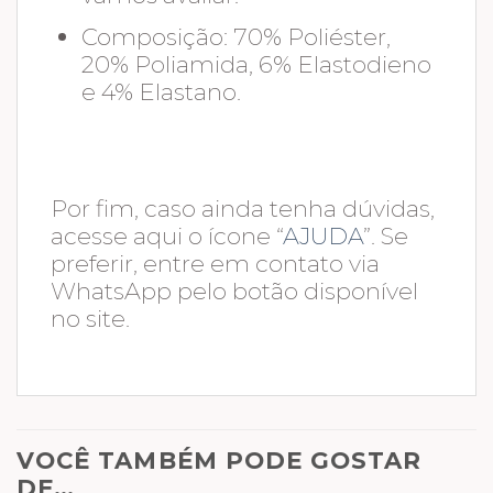
Composição: 70% Poliéster,
20% Poliamida, 6% Elastodieno
e 4% Elastano.
Por fim, caso ainda tenha dúvidas,
acesse aqui o ícone “
AJUDA
”. Se
preferir, entre em contato via
WhatsApp pelo botão disponível
no site.
VOCÊ TAMBÉM PODE GOSTAR
DE…