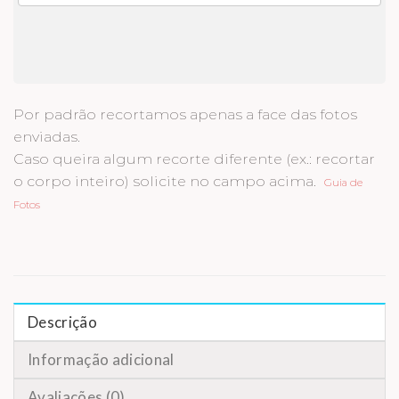
Por padrão recortamos apenas a face das fotos
enviadas.
Caso queira algum recorte diferente (ex.: recortar
o corpo inteiro) solicite no campo acima.
Guia de
Fotos
Descrição
Informação adicional
Avaliações (0)