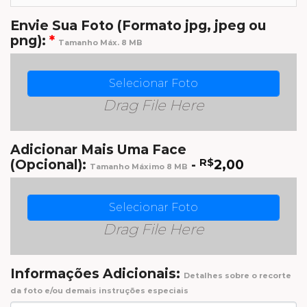
Envie Sua Foto (Formato jpg, jpeg ou
png):
*
Tamanho Máx. 8 MB
Selecionar Foto
Drag File Here
Adicionar Mais Uma Face
(Opcional):
-
R$
2,00
Tamanho Máximo 8 MB
Selecionar Foto
Drag File Here
Informações Adicionais:
Detalhes sobre o recorte
da foto e/ou demais instruções especiais