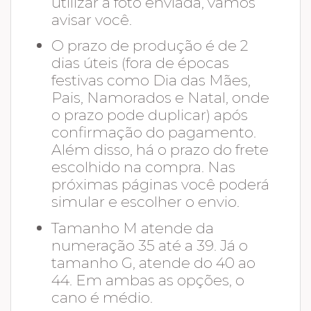
utilizar a foto enviada, vamos
avisar você.
O prazo de produção é de 2
dias úteis (fora de épocas
festivas como Dia das Mães,
Pais, Namorados e Natal, onde
o prazo pode duplicar) após
confirmação do pagamento.
Além disso, há o prazo do frete
escolhido na compra. Nas
próximas páginas você poderá
simular e escolher o envio.
Tamanho M atende da
numeração 35 até a 39. Já o
tamanho G, atende do 40 ao
44. Em ambas as opções, o
cano é médio.