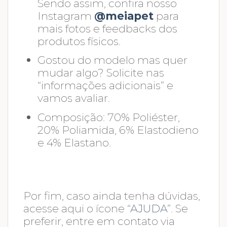
Sendo assim, confira nosso
Instagram
@meiapet
para
mais fotos e feedbacks dos
produtos físicos.
Gostou do modelo mas quer
mudar algo? Solicite nas
“informações adicionais” e
vamos avaliar.
Composição: 70% Poliéster,
20% Poliamida, 6% Elastodieno
e 4% Elastano.
Por fim, caso ainda tenha dúvidas,
acesse aqui o ícone “
AJUDA
”. Se
preferir, entre em contato via