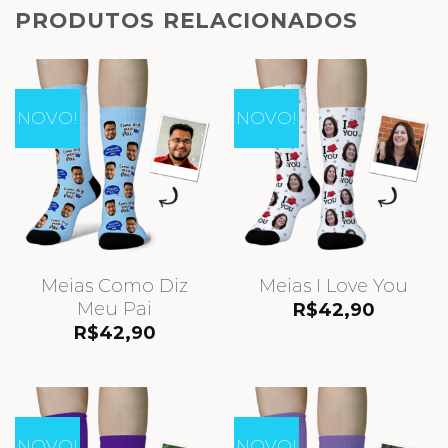
PRODUTOS RELACIONADOS
NOVO!
NOVO!
Meias Como Diz
Meias I Love You
Meu Pai
R$
42,90
R$
42,90
NOVO!
NOVO!