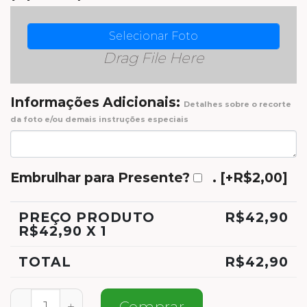
Selecionar Foto
Drag File Here
Informações Adicionais:
Detalhes sobre o recorte
da foto e/ou demais instruções especiais
Embrulhar para Presente?
.
[+R$2,00]
PREÇO PRODUTO
R$
42,90
R$
42,90
X 1
TOTAL
R$
42,90
Meias Super Esposa quantidade
Comprar