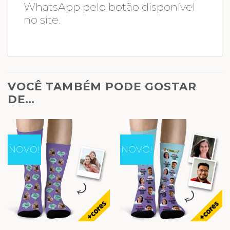
WhatsApp pelo botão disponível
no site.
VOCÊ TAMBÉM PODE GOSTAR
DE…
NOVO!
NOVO!