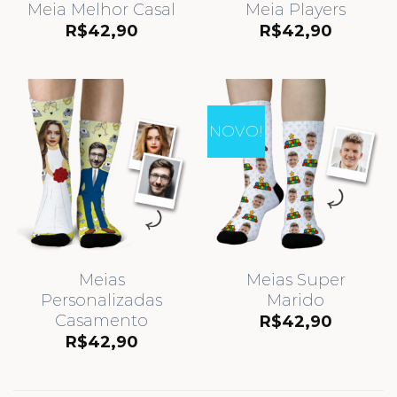
Meia Melhor Casal
Meia Players
R$
42,90
R$
42,90
NOVO!
Meias
Meias Super
Personalizadas
Marido
Casamento
R$
42,90
R$
42,90