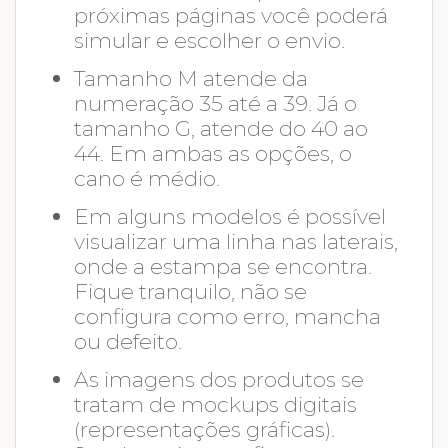
próximas páginas você poderá
simular e escolher o envio.
Tamanho M atende da
numeração 35 até a 39. Já o
tamanho G, atende do 40 ao
44. Em ambas as opções, o
cano é médio.
Em alguns modelos é possível
visualizar uma linha nas laterais,
onde a estampa se encontra.
Fique tranquilo, não se
configura como erro, mancha
ou defeito.
As imagens dos produtos se
tratam de mockups digitais
(representações gráficas).