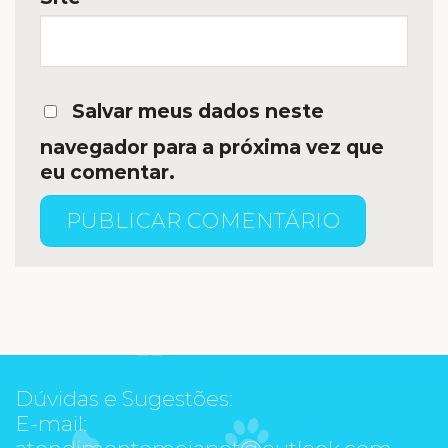
Salvar meus dados neste
navegador para a próxima vez que
eu comentar.
Dúvidas e Sugestões:
E-mail:
atendimentomeiapet@outlook.com