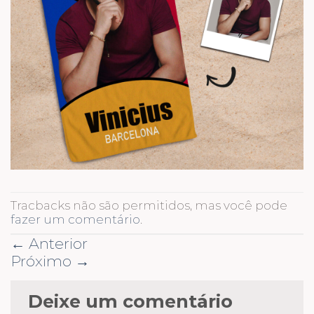
Tracbacks não são permitidos, mas você pode
fazer um comentário
.
←
Anterior
Próximo
→
Deixe um comentário