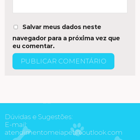
Salvar meus dados neste
navegador para a próxima vez que
eu comentar.
Dúvidas e Sugestões:
E-mail:
atendimentomeiapet@outlook.com