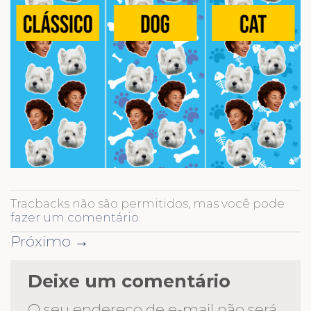
Tracbacks não são permitidos, mas você pode
fazer um comentário
.
Próximo
→
Deixe um comentário
O seu endereço de e-mail não será