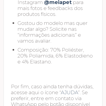
Instagram
@meiapet
para
mais fotos e feedbacks dos
produtos físicos.
Gostou do modelo mas quer
mudar algo? Solicite nas
“informações adicionais” e
vamos avaliar.
Composição: 70% Poliéster,
20% Poliamida, 6% Elastodieno
e 4% Elastano.
Por fim, caso ainda tenha dúvidas,
acesse aqui o ícone “
AJUDA
”. Se
preferir, entre em contato via
WhatsApp pelo botão disponível