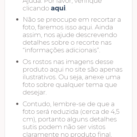
Ajuda. Por favor, verifique
clicando
aqui
.
Não se preocupe em recortar a
foto, faremos isso aqui. Ainda
assim, nos ajude descrevendo
detalhes sobre o recorte nas
“informações adicionais”.
Os rostos nas imagens desse
produto aqui no site são apenas
ilustrativos. Ou seja, anexe uma
foto sobre qualquer tema que
desejar.
Contudo, lembre-se de que a
foto será reduzida (cerca de 4,5
cm), portanto alguns detalhes
sutis podem não ser vistos
claramente no produto final.