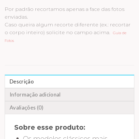
Por padrão recortamos apenas a face das fotos
enviadas.
Caso queira algum recorte diferente (ex.: recortar
o corpo inteiro) solicite no campo acima.
Guia de
Fotos
Descrição
Informação adicional
Avaliações (0)
Sobre esse produto:
Os modelos clássicos mais