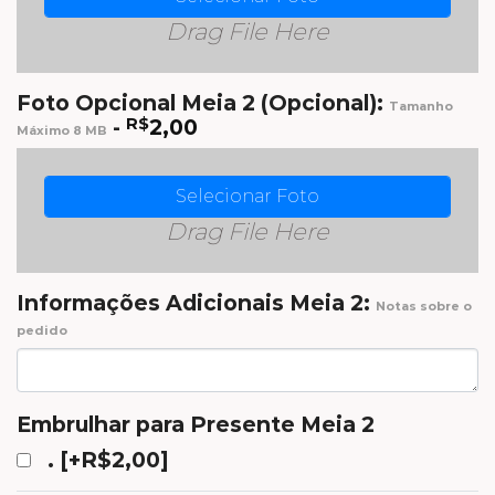
Drag File Here
Foto Opcional Meia 2 (Opcional):
Tamanho
-
R$
2,00
Máximo 8 MB
Selecionar Foto
Drag File Here
Informações Adicionais Meia 2:
Notas sobre o
pedido
Embrulhar para Presente Meia 2
.
[+R$2,00]