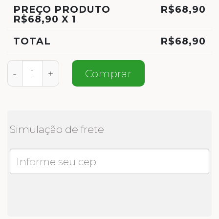
PREÇO PRODUTO
R$
68,90
R$
68,90
X 1
TOTAL
R$
68,90
Combo 2 Pares quantidade
Comprar
Simulação de frete