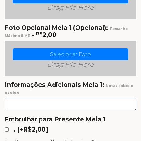
Drag File Here
Foto Opcional Meia 1 (Opcional):
Tamanho
-
R$
2,00
Máximo 8 MB
Selecionar Foto
Drag File Here
Informações Adicionais Meia 1:
Notas sobre o
pedido
Embrulhar para Presente Meia 1
.
[+R$2,00]