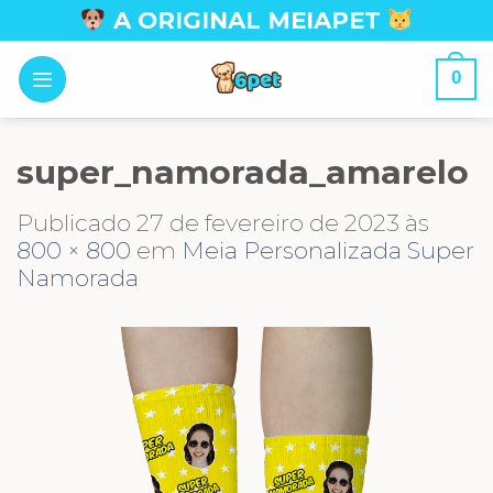
Skip
A ORIGINAL MEIAPET
to
content
0
super_namorada_amarelo
Publicado
27 de fevereiro de 2023
às
800 × 800
em
Meia Personalizada Super
Namorada