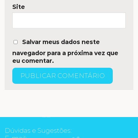
Site
Salvar meus dados neste
navegador para a próxima vez que
eu comentar.
Dúvidas e Sugestões:
E-mail: