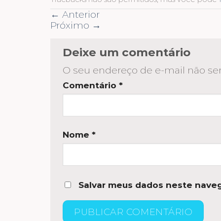
←
Anterior
Próximo
→
Deixe um comentário
O seu endereço de e-mail não ser
Comentário
*
Nome
*
Salvar meus dados neste naveg