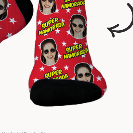
fazer um comentário
.