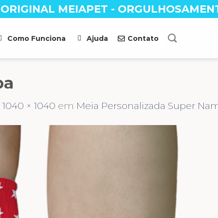
 ORIGINAL MEIAPET - ORGULHOSAMEN
Como Funciona
Ajuda
Contato
pa
s
1040 × 1040
em
Meia Personalizada Super Na