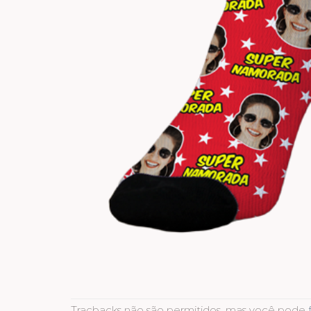
Tracbacks não são permitidos, mas você pode