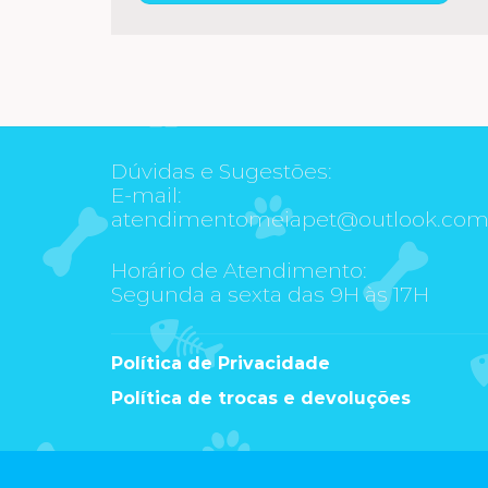
Dúvidas e Sugestões:
E-mail:
atendimentomeiapet@outlook.co
Horário de Atendimento:
Segunda a sexta das 9H às 17H
Política de Privacidade
Política de trocas e devoluções