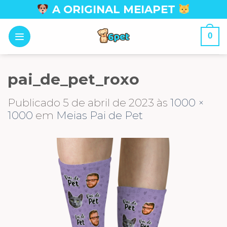
Skip
A ORIGINAL MEIAPET
to
content
0
pai_de_pet_roxo
Publicado
5 de abril de 2023
às
1000 ×
1000
em
Meias Pai de Pet