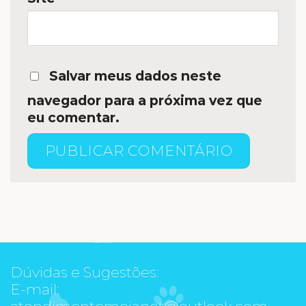
Salvar meus dados neste
navegador para a próxima vez que
eu comentar.
Dúvidas e Sugestões:
E-mail:
atendimentomeiapet@outlook.com