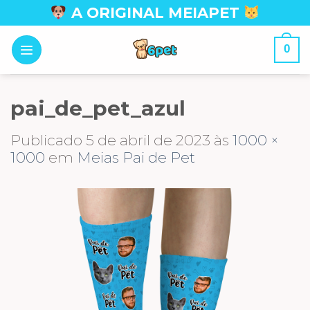
Skip
A ORIGINAL MEIAPET
to
content
0
pai_de_pet_azul
Publicado
5 de abril de 2023
às
1000 ×
1000
em
Meias Pai de Pet