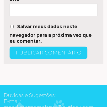
Salvar meus dados neste
navegador para a próxima vez que
eu comentar.
Dúvidas e Sugestões:
E-mail:
atendimentomeiapet@outlook.com