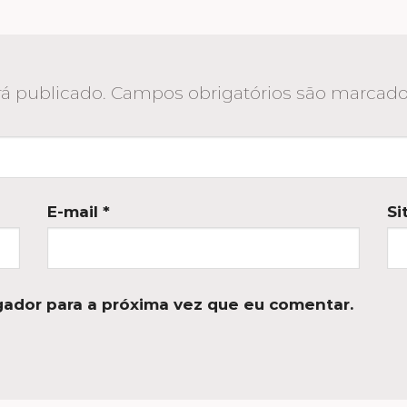
á publicado.
Campos obrigatórios são marca
E-mail
*
Si
ador para a próxima vez que eu comentar.