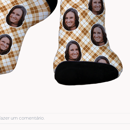
fazer um comentário
.