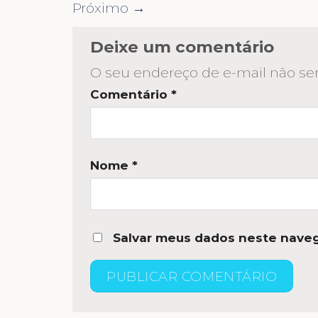
Próximo
→
Deixe um comentário
O seu endereço de e-mail não ser
Comentário
*
Nome
*
Salvar meus dados neste naveg