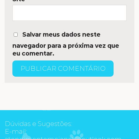
Salvar meus dados neste
navegador para a próxima vez que
eu comentar.
Dúvidas e Sugestões:
E-mail:
atendimentomeiapet@outlook.com