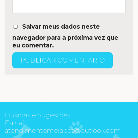
Salvar meus dados neste
navegador para a próxima vez que
eu comentar.
Dúvidas e Sugestões:
E-mail:
atendimentomeiapet@outlook.com