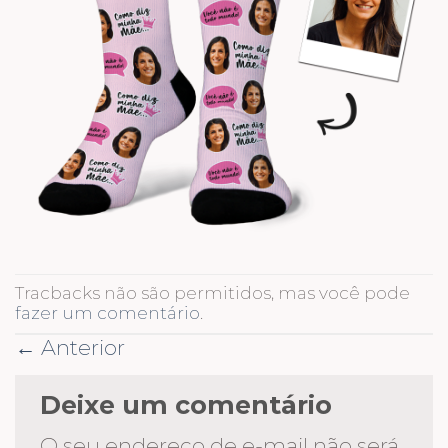
Tracbacks não são permitidos, mas você pode
fazer um comentário
.
←
Anterior
Deixe um comentário
O seu endereço de e-mail não será