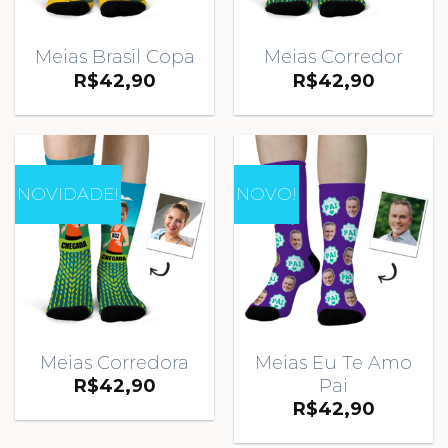
Meias Brasil Copa
Meias Corredor
R$
42,90
R$
42,90
NOVIDADE!
NOVO!
Meias Corredora
Meias Eu Te Amo
Pai
R$
42,90
R$
42,90