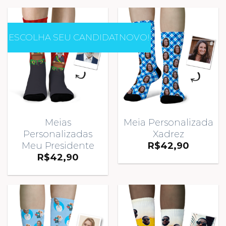
ESCOLHA SEU CANDIDATO
NOVO!
Meias
Meia Personalizada
Personalizadas
Xadrez
Meu Presidente
R$
42,90
R$
42,90