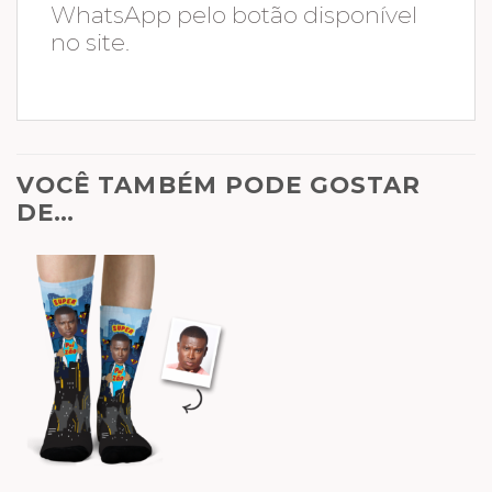
WhatsApp pelo botão disponível
no site.
VOCÊ TAMBÉM PODE GOSTAR
DE…