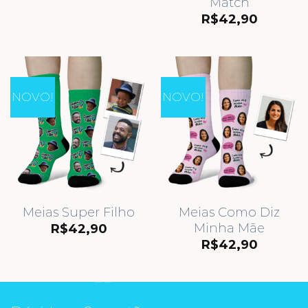
Match
R$
42,90
NOVO!
NOVO!
Meias Super Filho
Meias Como Diz
Minha Mãe
R$
42,90
R$
42,90