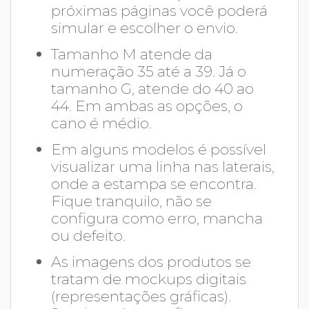
próximas páginas você poderá
simular e escolher o envio.
Tamanho M atende da
numeração 35 até a 39. Já o
tamanho G, atende do 40 ao
44. Em ambas as opções, o
cano é médio.
Em alguns modelos é possível
visualizar uma linha nas laterais,
onde a estampa se encontra.
Fique tranquilo, não se
configura como erro, mancha
ou defeito.
As imagens dos produtos se
tratam de mockups digitais
(representações gráficas).