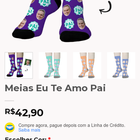
Meias Eu Te Amo Pai
42,90
R$
Compre agora, pague depois
com a Linha de Crédito.
Saiba mais
Escolher Cor:
*