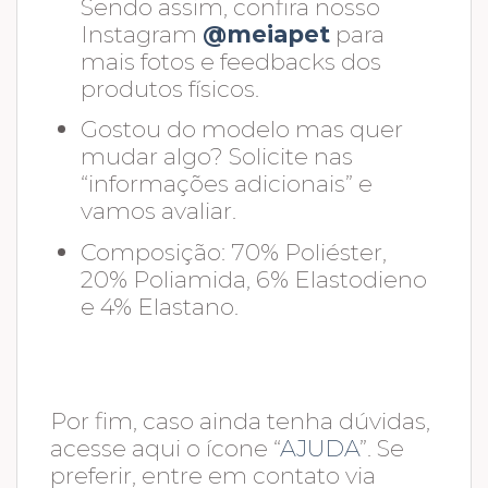
Sendo assim, confira nosso
Instagram
@meiapet
para
mais fotos e feedbacks dos
produtos físicos.
Gostou do modelo mas quer
mudar algo? Solicite nas
“informações adicionais” e
vamos avaliar.
Composição: 70% Poliéster,
20% Poliamida, 6% Elastodieno
e 4% Elastano.
Por fim, caso ainda tenha dúvidas,
acesse aqui o ícone “
AJUDA
”. Se
preferir, entre em contato via