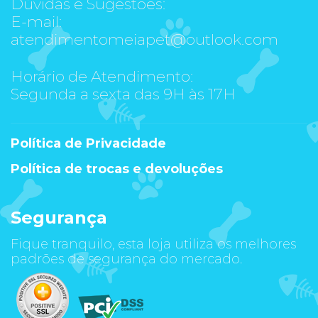
Dúvidas e Sugestões:
E-mail:
atendimentomeiapet@outlook.com
Horário de Atendimento:
Segunda a sexta das 9H às 17H
Política de Privacidade
Política de trocas e devoluções
Segurança
Fique tranquilo, esta loja utiliza os melhores
padrões de segurança do mercado.