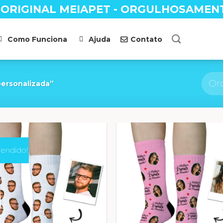
 ORIGINAL MEIAPET - ORGULHOSAMEN
Como Funciona
Ajuda
Contato
ersonalizada”
vendido!