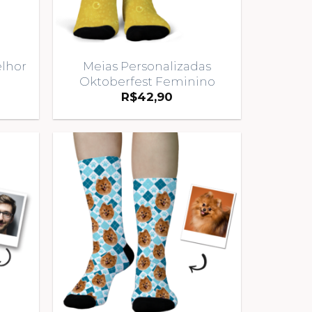
elhor
Meias Personalizadas
Oktoberfest Feminino
R$
42,90