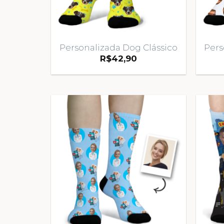
Personalizada Dog Clássico
Pers
R$
42,90