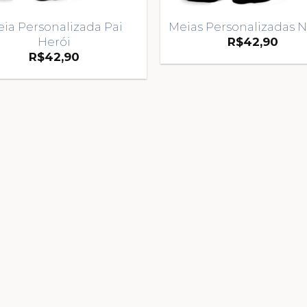
ia Personalizada Pai
Meias Personalizadas N
Herói
R$
42,90
R$
42,90