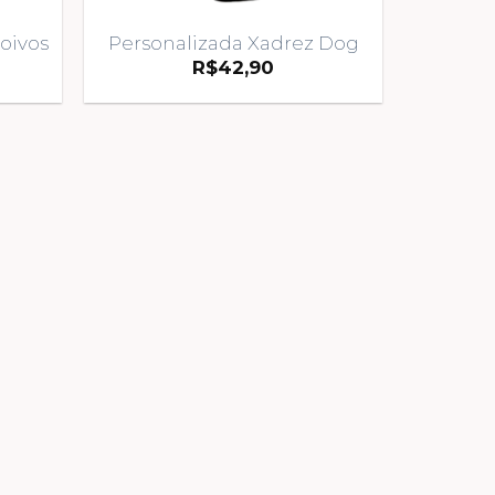
oivos
Personalizada Xadrez Dog
R$
42,90