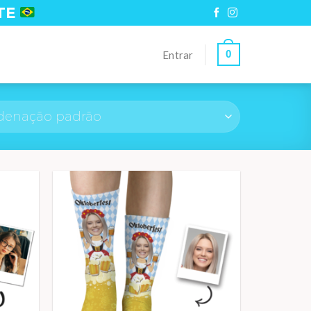
TE
0
Entrar