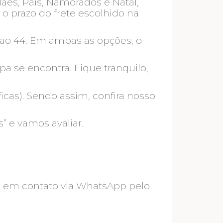
Mães, Pais, Namorados e Natal,
o prazo do frete escolhido na
ao 44. Em ambas as opções, o
pa se encontra. Fique tranquilo,
cas). Sendo assim, confira nosso
” e vamos avaliar.
tre em contato via WhatsApp pelo