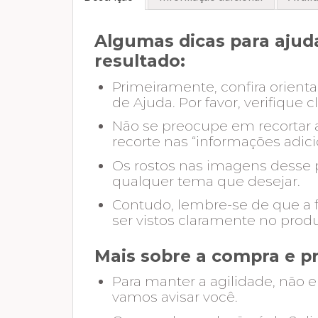
Algumas dicas para ajuda
resultado:
Primeiramente, confira orienta
de Ajuda. Por favor, verifique 
Não se preocupe em recortar a
recorte nas “informações adici
Os rostos nas imagens desse pr
qualquer tema que desejar.
Contudo, lembre-se de que a f
ser vistos claramente no produt
Mais sobre a compra e p
Para manter a agilidade, não e
vamos avisar você.