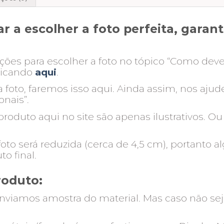
r a escolher a foto perfeita, gara
ções para escolher a foto no tópico “Como deve
clicando
aqui
.
 foto, faremos isso aqui. Ainda assim, nos aju
onais”.
oduto aqui no site são apenas ilustrativos. Ou
oto será reduzida (cerca de 4,5 cm), portanto 
o final.
roduto:
nviamos amostra do material. Mas caso não seja p