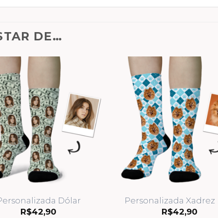
STAR DE…
Personalizada Dólar
Personalizada Xadrez
R$
42,90
R$
42,90