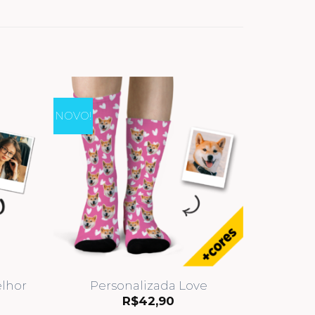
NOVO!
elhor
Personalizada Love
R$
42,90