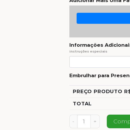
Adicionar Mais Uma Fac
Informações Adicionai
instruções especiais
Embrulhar para Presen
PREÇO PRODUTO R
TOTAL
Personalizada Dog Clá
Comp