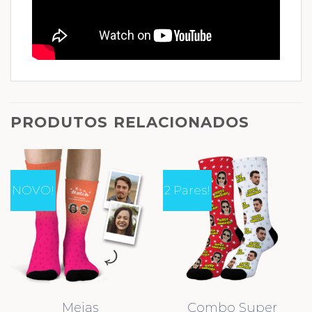
PRODUTOS RELACIONADOS
NOVO!
2 Pares!
Meias
Combo Super