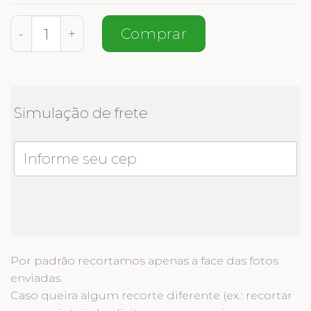
Meia Personalizada St. Patrick's Day Femi
Comprar
Simulação de frete
Por padrão recortamos apenas a face das fotos
enviadas.
Caso queira algum recorte diferente (ex.: recortar