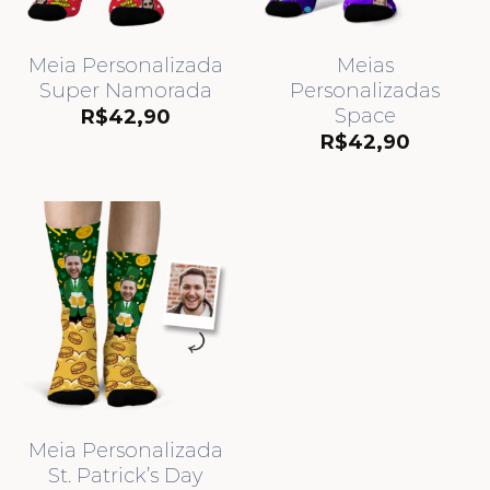
Meia Personalizada
Meias
Super Namorada
Personalizadas
Space
R$
42,90
R$
42,90
Meia Personalizada
St. Patrick’s Day