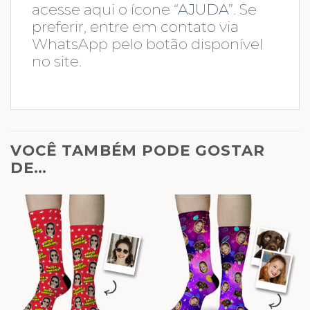
acesse aqui o ícone “
AJUDA
”. Se
preferir, entre em contato via
WhatsApp pelo botão disponível
no site.
VOCÊ TAMBÉM PODE GOSTAR
DE…