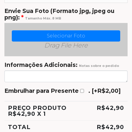
Envie Sua Foto (Formato jpg, jpeg ou
png):
*
Tamanho Máx. 8 MB
Selecionar Foto
Drag File Here
Informações Adicionais:
Notas sobre o pedido
Embrulhar para Presente
.
[+R$2,00]
PREÇO PRODUTO
R$
42,90
R$
42,90
X 1
TOTAL
R$
42,90