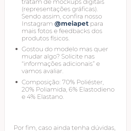
tratam de mockups digitais
(representações gráficas).
Sendo assim, confira nosso
Instagram
@meiapet
para
mais fotos e feedbacks dos
produtos físicos.
Gostou do modelo mas quer
mudar algo? Solicite nas
“informações adicionais” e
vamos avaliar.
Composição: 70% Poliéster,
20% Poliamida, 6% Elastodieno
e 4% Elastano.
Por fim, caso ainda tenha dúvidas,