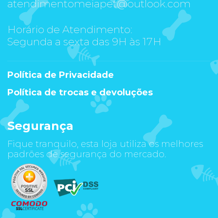
atendimentomeiapet@outlook.com
Horário de Atendimento:
Segunda a sexta das 9H às 17H
Política de Privacidade
Política de trocas e devoluções
Segurança
Fique tranquilo, esta loja utiliza os melhores
padrões de segurança do mercado.