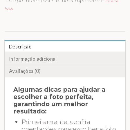
o corpo inteiro) solicite no campo acima.
Guia de
Fotos
Descrição
Informação adicional
Avaliações (0)
Algumas dicas para ajudar a
escolher a foto perfeita,
garantindo um melhor
resultado:
Primeiramente, confira
orientações para escolher a foto