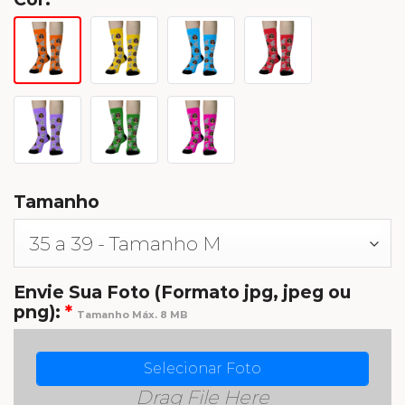
Tamanho
Envie Sua Foto (Formato jpg, jpeg ou
png):
*
Tamanho Máx. 8 MB
Selecionar Foto
Drag File Here