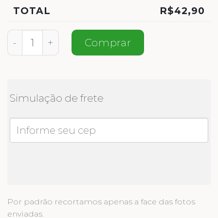
TOTAL
R$
42,90
Meia Feliz Aniversário quantidade
Comprar
Simulação de frete
Por padrão recortamos apenas a face das fotos
enviadas.