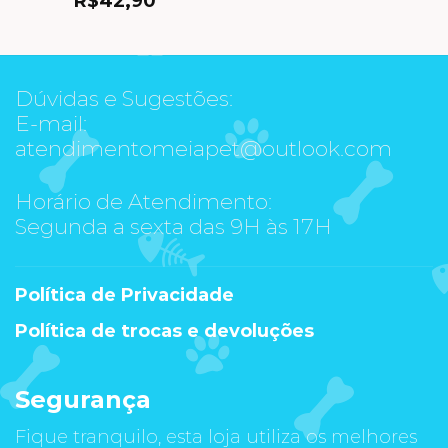
R$
42,90
Dúvidas e Sugestões:
E-mail:
atendimentomeiapet@outlook.com
Horário de Atendimento:
Segunda a sexta das 9H às 17H
Política de Privacidade
Política de trocas e devoluções
Segurança
Fique tranquilo, esta loja utiliza os melhores