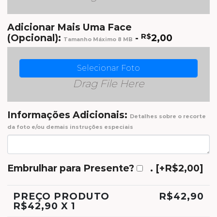
Adicionar Mais Uma Face
(Opcional):
-
R$
2,00
Tamanho Máximo 8 MB
Selecionar Foto
Drag File Here
Informações Adicionais:
Detalhes sobre o recorte
da foto e/ou demais instruções especiais
Embrulhar para Presente?
.
[+R$2,00]
PREÇO PRODUTO
R$
42,90
R$
42,90
X 1