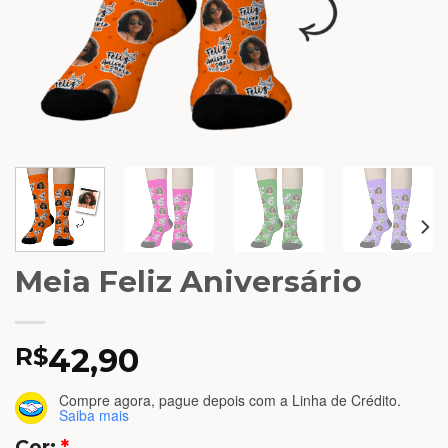
Meia Feliz Aniversário
42,90
R$
Compre agora, pague depois
com a Linha de Crédito.
Saiba mais
Cor:
*