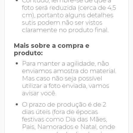
Contudo, lembre-se de que a
foto será reduzida (cerca de 4,5
cm), portanto alguns detalhes
sutis podem não ser vistos
claramente no produto final.
Mais sobre a compra e
produto:
Para manter a agilidade, não
enviamos amostra do material.
Mas caso não seja possível
utilizar a foto enviada, vamos
avisar você.
O prazo de produção é de 2
dias úteis (fora de épocas
festivas como Dia das Mães,
Pais, Namorados e Natal, onde