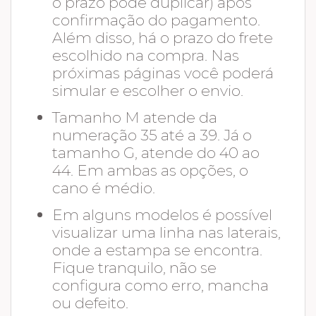
o prazo pode duplicar) após
confirmação do pagamento.
Além disso, há o prazo do frete
escolhido na compra. Nas
próximas páginas você poderá
simular e escolher o envio.
Tamanho M atende da
numeração 35 até a 39. Já o
tamanho G, atende do 40 ao
44. Em ambas as opções, o
cano é médio.
Em alguns modelos é possível
visualizar uma linha nas laterais,
onde a estampa se encontra.
Fique tranquilo, não se
configura como erro, mancha
ou defeito.