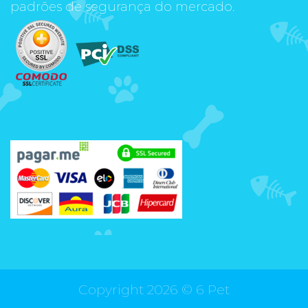
padrões de segurança do mercado.
Copyright 2026 ©
6 Pet