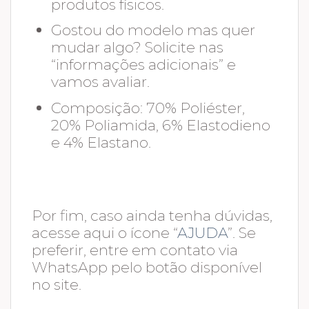
produtos físicos.
Gostou do modelo mas quer
mudar algo? Solicite nas
“informações adicionais” e
vamos avaliar.
Composição: 70% Poliéster,
20% Poliamida, 6% Elastodieno
e 4% Elastano.
Por fim, caso ainda tenha dúvidas,
acesse aqui o ícone “
AJUDA
”. Se
preferir, entre em contato via
WhatsApp pelo botão disponível
no site.