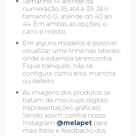
Tamanho M atende da
numeração 35 até a 39. Já o
tamanho G, atende do 40 ao
44. Em ambas as opções, o
cano é médio.
Em alguns modelos é possível
visualizar uma linha nas laterais,
onde a estampa se encontra.
Fique tranquilo, não se
configura como erro, mancha
ou defeito.
As imagens dos produtos se
tratam de mockups digitais
(representações gráficas).
Sendo assim, confira nosso
Instagram
@meiapet
para
mais fotos e feedbacks dos