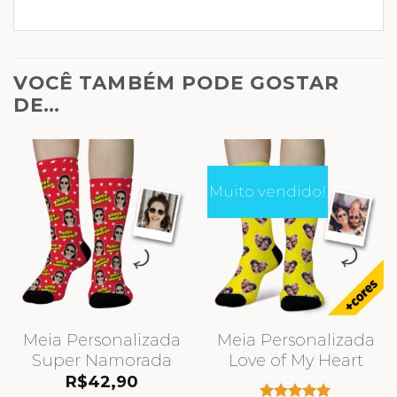
VOCÊ TAMBÉM PODE GOSTAR
DE…
Muito vendido!
Meia Personalizada
Meia Personalizada
Super Namorada
Love of My Heart
R$
42,90