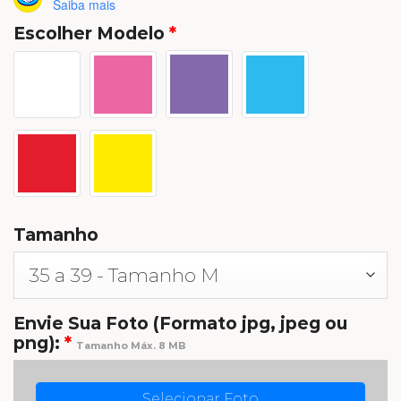
Saiba mais
Escolher Modelo
*
Tamanho
Envie Sua Foto (Formato jpg, jpeg ou
png):
*
Tamanho Máx. 8 MB
Selecionar Foto