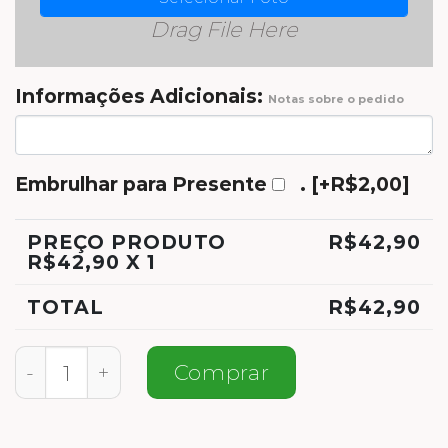
Drag File Here
Informações Adicionais:
Notas sobre o pedido
Embrulhar para Presente
.
[+R$2,00]
PREÇO PRODUTO
R$
42,90
R$
42,90
X 1
TOTAL
R$
42,90
Meia Personalizada Super Namorado quan
Comprar