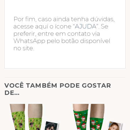
Por fim, caso ainda tenha dúvidas,
acesse aqui o ícone “
AJUDA
”. Se
preferir, entre em contato via
WhatsApp pelo botão disponível
no site.
VOCÊ TAMBÉM PODE GOSTAR
DE…