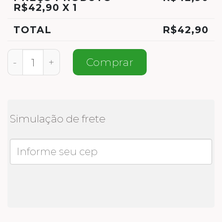
R$
42,90
X 1
TOTAL
R$
42,90
Meias Natalinas Personalizadas quantidad
Comprar
Simulação de frete