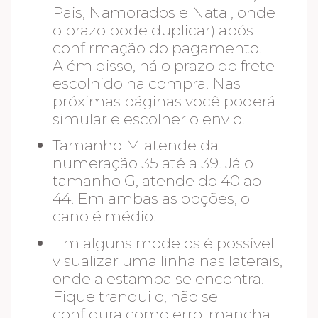
Pais, Namorados e Natal, onde
o prazo pode duplicar) após
confirmação do pagamento.
Além disso, há o prazo do frete
escolhido na compra. Nas
próximas páginas você poderá
simular e escolher o envio.
Tamanho M atende da
numeração 35 até a 39. Já o
tamanho G, atende do 40 ao
44. Em ambas as opções, o
cano é médio.
Em alguns modelos é possível
visualizar uma linha nas laterais,
onde a estampa se encontra.
Fique tranquilo, não se
configura como erro, mancha