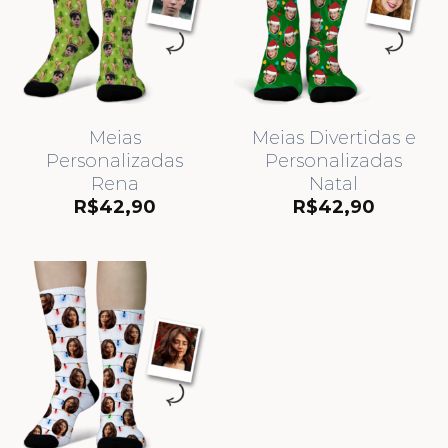
Meias
Meias Divertidas e
Personalizadas
Personalizadas
Rena
Natal
R$
42,90
R$
42,90