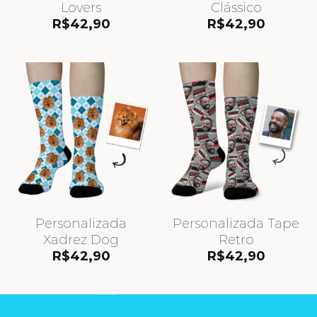
Lovers
Clássico
R$
42,90
R$
42,90
Personalizada
Personalizada Tape
Xadrez Dog
Retro
R$
42,90
R$
42,90