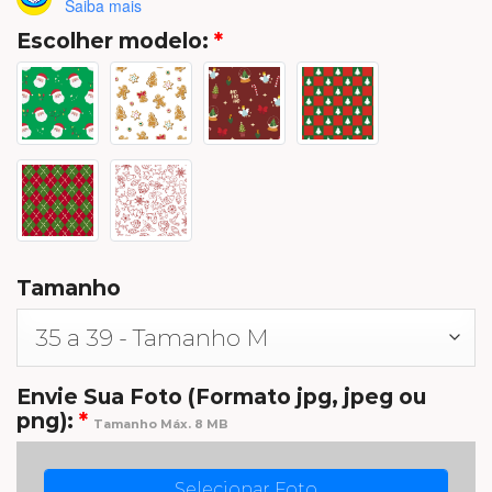
Saiba mais
Escolher modelo:
*
Tamanho
Envie Sua Foto (Formato jpg, jpeg ou
png):
*
Tamanho Máx. 8 MB
Selecionar Foto