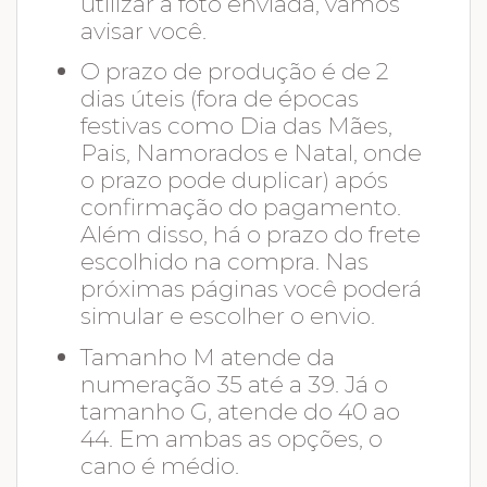
utilizar a foto enviada, vamos
avisar você.
O prazo de produção é de 2
dias úteis (fora de épocas
festivas como Dia das Mães,
Pais, Namorados e Natal, onde
o prazo pode duplicar) após
confirmação do pagamento.
Além disso, há o prazo do frete
escolhido na compra. Nas
próximas páginas você poderá
simular e escolher o envio.
Tamanho M atende da
numeração 35 até a 39. Já o
tamanho G, atende do 40 ao
44. Em ambas as opções, o
cano é médio.