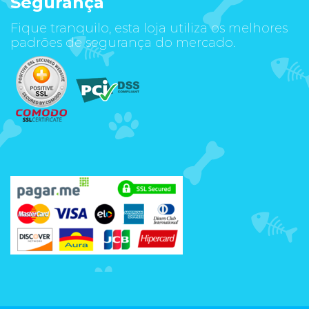
Segurança
Fique tranquilo, esta loja utiliza os melhores
padrões de segurança do mercado.