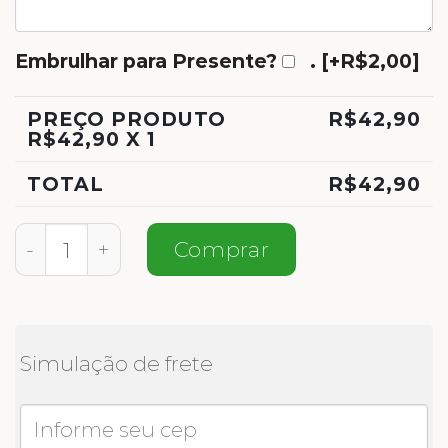
Embrulhar para Presente?
.
[+R$2,00]
PREÇO PRODUTO
R$
42,90
R$
42,90
X 1
TOTAL
R$
42,90
Meias Personalizadas Mais Amor quantida
Comprar
Simulação de frete