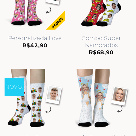
Personalizada Love
Combo Super
Namorados
R$
42,90
R$
68,90
NOVO!