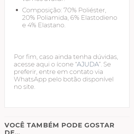
Composição: 70% Poliéster,
20% Poliamida, 6% Elastodieno
e 4% Elastano.
Por fim, caso ainda tenha dúvidas,
acesse aqui o ícone “
AJUDA
”. Se
preferir, entre em contato via
WhatsApp pelo botão disponível
no site.
VOCÊ TAMBÉM PODE GOSTAR
DE…