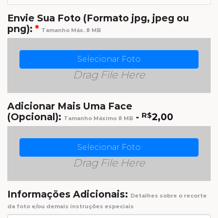
Envie Sua Foto (Formato jpg, jpeg ou
png):
*
Tamanho Máx. 8 MB
Selecionar Foto
Drag File Here
Adicionar Mais Uma Face
(Opcional):
-
R$
2,00
Tamanho Máximo 8 MB
Selecionar Foto
Drag File Here
Informações Adicionais:
Detalhes sobre o recorte
da foto e/ou demais instruções especiais