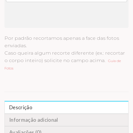
Por padrão recortamos apenas a face das fotos
enviadas.
Caso queira algum recorte diferente (ex.: recortar
o corpo inteiro) solicite no campo acima.
Guia de
Fotos
Descrição
Informação adicional
Avaliações (0)