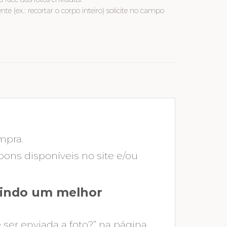
te (ex.: recortar o corpo inteiro) solicite no campo
mpra.
ons disponíveis no site e/ou
ntindo um melhor
 ser enviada a foto?” na página