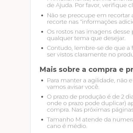
de Ajuda. Por favor, verifique 
Não se preocupe em recortar a
recorte nas “informações adici
Os rostos nas imagens desse pr
qualquer tema que desejar.
Contudo, lembre-se de que a f
ser vistos claramente no produt
Mais sobre a compra e p
Para manter a agilidade, não e
vamos avisar você.
O prazo de produção é de 2 dia
onde o prazo pode duplicar) a
compra. Nas próximas páginas 
Tamanho M atende da numeraçã
cano é médio.