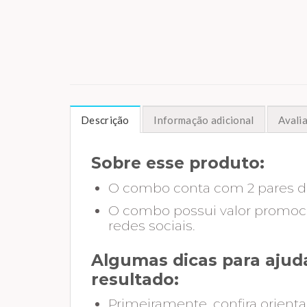
Descrição
Informação adicional
Avalia
Sobre esse produto:
O combo conta com 2 pares de
O combo possui valor promocio
redes sociais.
Algumas dicas para ajuda
resultado:
Primeiramente, confira orienta