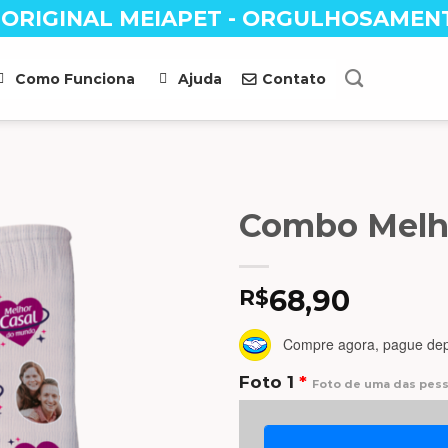
 ORIGINAL MEIAPET - ORGULHOSAMEN
Como Funciona
Ajuda
Contato
Combo Melho
R$
68,90
Compre agora, pague dep
Foto 1
*
Foto de uma das pess