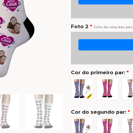
Foto 2
*
Foto de uma das pess
Cor do primeiro par:
*
Cor do segundo par:
*