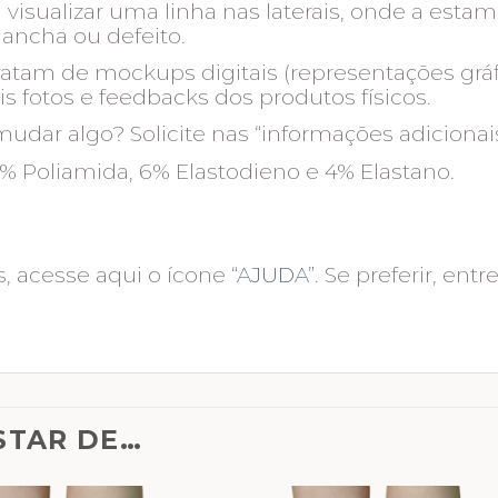
isualizar uma linha nas laterais, onde a estam
ancha ou defeito.
atam de mockups digitais (representações gráfi
s fotos e feedbacks dos produtos físicos.
ar algo? Solicite nas “informações adicionais
% Poliamida, 6% Elastodieno e 4% Elastano.
, acesse aqui o ícone “
AJUDA
”. Se preferir, en
STAR DE…