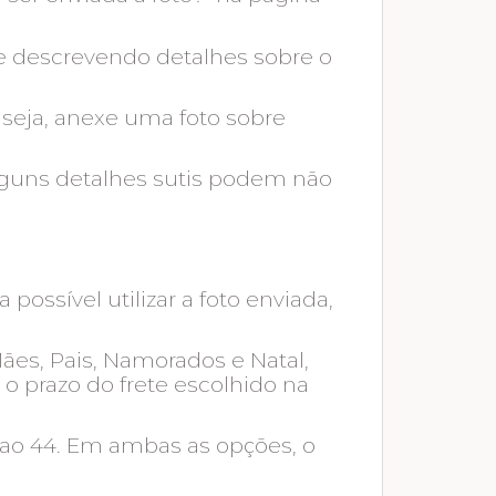
de descrevendo detalhes sobre o
 seja, anexe uma foto sobre
alguns detalhes sutis podem não
ossível utilizar a foto enviada,
Mães, Pais, Namorados e Natal,
o prazo do frete escolhido na
ao 44. Em ambas as opções, o