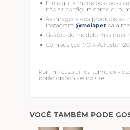
Em alguns modelos é possível v
não se configura como erro, m
As imagens dos produtos se tr
Instagram
@meiapet
para mai
Gostou do modelo mas quer mud
Composição: 70% Poliéster, 20
Por fim, caso ainda tenha dúvidas
botão disponível no site.
VOCÊ TAMBÉM PODE GO