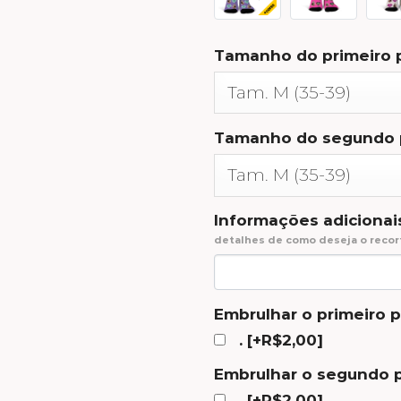
Tamanho do primeiro p
Tamanho do segundo 
Informações adicionais
detalhes de como deseja o recor
Embrulhar o primeiro 
.
[+R$2,00]
Embrulhar o segundo p
.
[+R$2,00]