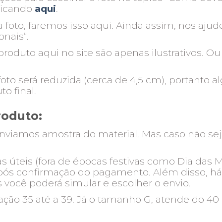
clicando
aqui
.
 foto, faremos isso aqui. Ainda assim, nos aju
onais”.
oduto aqui no site são apenas ilustrativos. Ou
oto será reduzida (cerca de 4,5 cm), portanto 
o final.
roduto:
nviamos amostra do material. Mas caso não seja p
s úteis (fora de épocas festivas como Dia das 
pós confirmação do pagamento. Além disso, há 
você poderá simular e escolher o envio.
o 35 até a 39. Já o tamanho G, atende do 40 