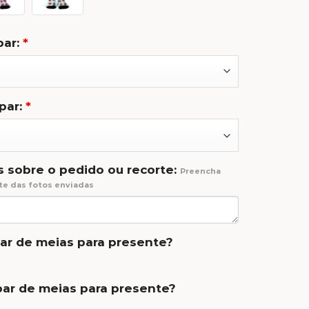
ar:
*
par:
*
 sobre o pedido ou recorte:
Preencha
te das fotos enviadas
par de meias para presente?
ar de meias para presente?