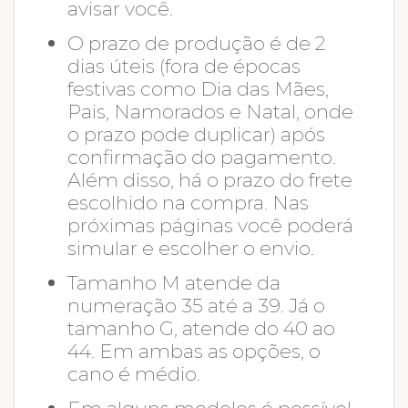
avisar você.
O prazo de produção é de 2
dias úteis (fora de épocas
festivas como Dia das Mães,
Pais, Namorados e Natal, onde
o prazo pode duplicar) após
confirmação do pagamento.
Além disso, há o prazo do frete
escolhido na compra. Nas
próximas páginas você poderá
simular e escolher o envio.
Tamanho M atende da
numeração 35 até a 39. Já o
tamanho G, atende do 40 ao
44. Em ambas as opções, o
cano é médio.
Em alguns modelos é possível