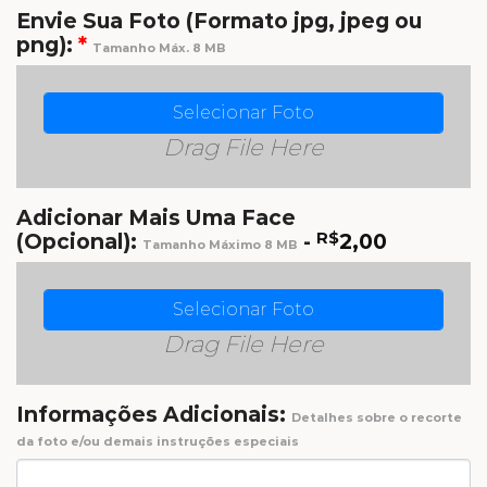
Envie Sua Foto (Formato jpg, jpeg ou
png):
*
Tamanho Máx. 8 MB
Selecionar Foto
Drag File Here
Adicionar Mais Uma Face
(Opcional):
-
R$
2,00
Tamanho Máximo 8 MB
Selecionar Foto
Drag File Here
Informações Adicionais:
Detalhes sobre o recorte
da foto e/ou demais instruções especiais