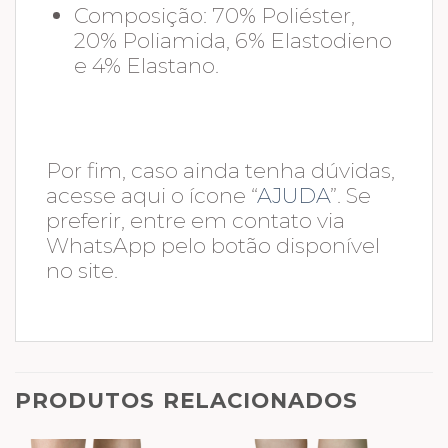
Composição: 70% Poliéster,
20% Poliamida, 6% Elastodieno
e 4% Elastano.
Por fim, caso ainda tenha dúvidas,
acesse aqui o ícone “
AJUDA
”. Se
preferir, entre em contato via
WhatsApp pelo botão disponível
no site.
PRODUTOS RELACIONADOS