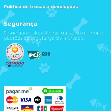
Política de trocas e devoluções
Segurança
Fique tranquilo, esta loja utiliza os melhores
padrões de segurança do mercado.