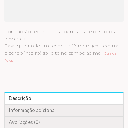
Por padrão recortamos apenas a face das fotos
enviadas.
Caso queira algum recorte diferente (ex.: recortar
o corpo inteiro) solicite no campo acima.
Guia de
Fotos
Descrição
Informação adicional
Avaliações (0)