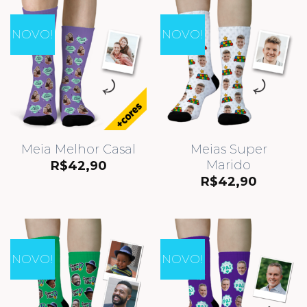
NOVO!
NOVO!
Meia Melhor Casal
Meias Super
Marido
R$
42,90
R$
42,90
NOVO!
NOVO!