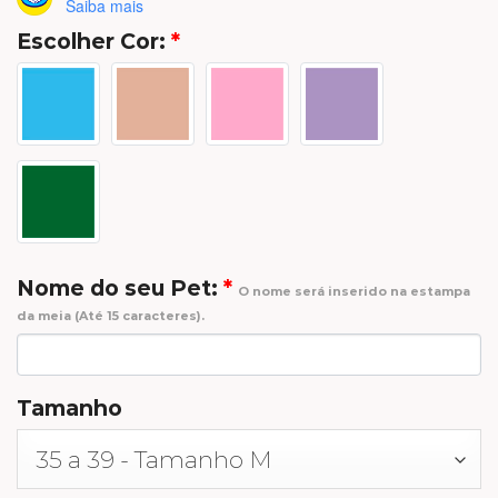
Saiba mais
Escolher Cor:
*
Nome do seu Pet:
*
O nome será inserido na estampa
da meia (Até 15 caracteres).
Tamanho