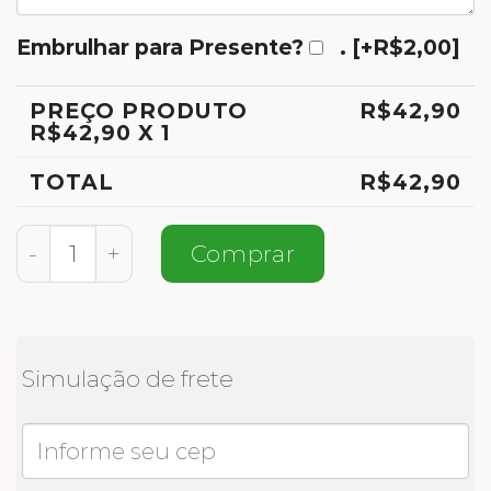
Embrulhar para Presente?
.
[+R$2,00]
PREÇO PRODUTO
R$
42,90
R$
42,90
X 1
TOTAL
R$
42,90
Meias Personalizadas Meu Pet quantidade
Comprar
Simulação de frete