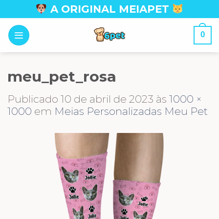
Skip
A ORIGINAL MEIAPET
to
content
0
meu_pet_rosa
Publicado
10 de abril de 2023
às
1000 ×
1000
em
Meias Personalizadas Meu Pet