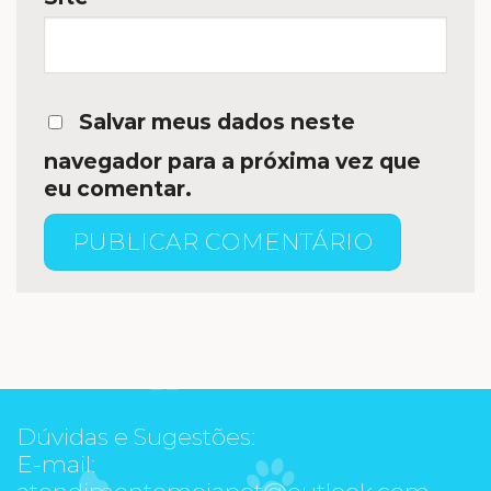
Salvar meus dados neste
navegador para a próxima vez que
eu comentar.
Dúvidas e Sugestões:
E-mail:
atendimentomeiapet@outlook.com