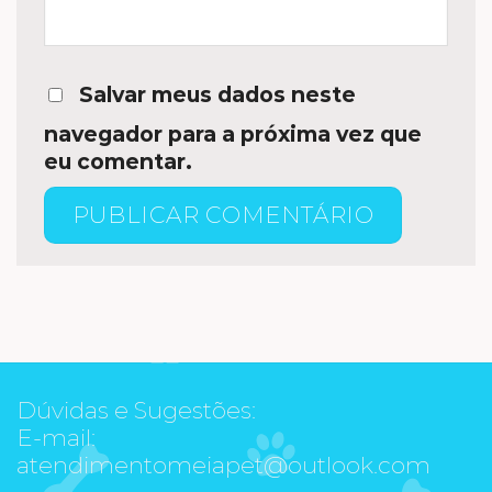
Salvar meus dados neste
navegador para a próxima vez que
eu comentar.
Dúvidas e Sugestões:
E-mail:
atendimentomeiapet@outlook.com