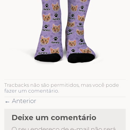
Tracbacks não são permitidos, mas você pode
fazer um comentário
.
←
Anterior
Deixe um comentário
O seu endereço de e-mail não será