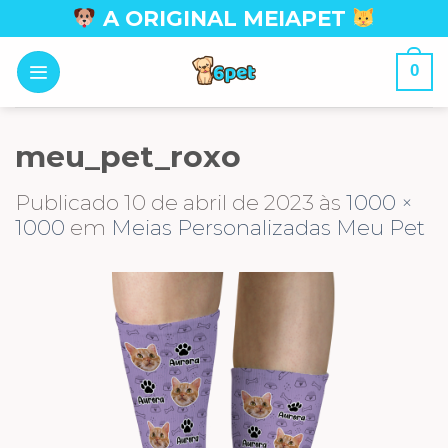
Skip
A ORIGINAL MEIAPET
to
content
0
meu_pet_roxo
Publicado
10 de abril de 2023
às
1000 ×
1000
em
Meias Personalizadas Meu Pet